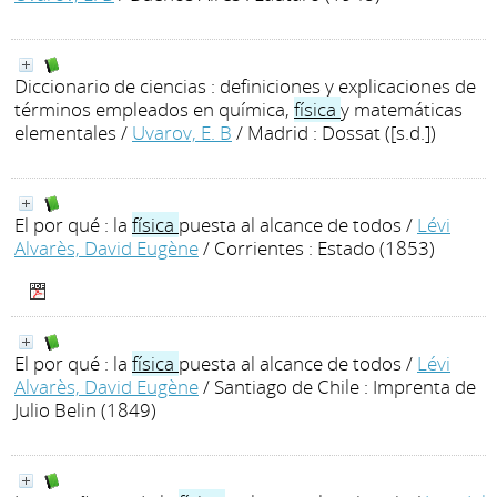
Diccionario de ciencias : definiciones y explicaciones de
términos empleados en química,
física
y matemáticas
elementales
/
Uvarov, E. B
/ Madrid : Dossat ([s.d.])
El por qué : la
física
puesta al alcance de todos
/
Lévi
Alvarès, David Eugène
/ Corrientes : Estado (1853)
El por qué : la
física
puesta al alcance de todos
/
Lévi
Alvarès, David Eugène
/ Santiago de Chile : Imprenta de
Julio Belin (1849)