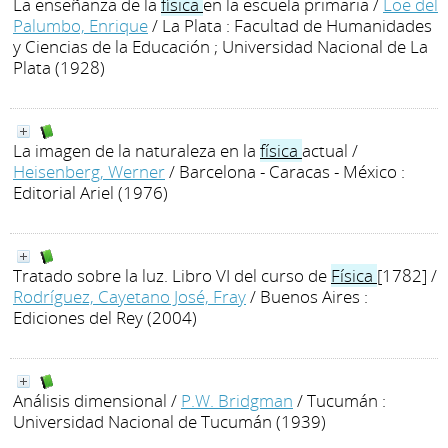
La enseñanza de la
física
en la escuela primaria
/
Loe del
Palumbo, Enrique
/ La Plata : Facultad de Humanidades
y Ciencias de la Educación ; Universidad Nacional de La
Plata (1928)
La imagen de la naturaleza en la
física
actual
/
Heisenberg, Werner
/ Barcelona - Caracas - México :
Editorial Ariel (1976)
Tratado sobre la luz. Libro VI del curso de
Física
[1782]
/
Rodríguez, Cayetano José, Fray
/ Buenos Aires :
Ediciones del Rey (2004)
Análisis dimensional
/
P.W. Bridgman
/ Tucumán :
Universidad Nacional de Tucumán (1939)