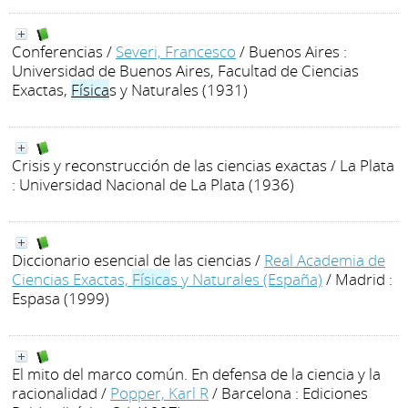
Conferencias
/
Severi, Francesco
/ Buenos Aires :
Universidad de Buenos Aires, Facultad de Ciencias
Exactas,
Física
s y Naturales (1931)
Crisis y reconstrucción de las ciencias exactas
/ La Plata
: Universidad Nacional de La Plata (1936)
Diccionario esencial de las ciencias
/
Real Academia de
Ciencias Exactas,
Física
s y Naturales (España)
/ Madrid :
Espasa (1999)
El mito del marco común. En defensa de la ciencia y la
racionalidad
/
Popper, Karl R
/ Barcelona : Ediciones