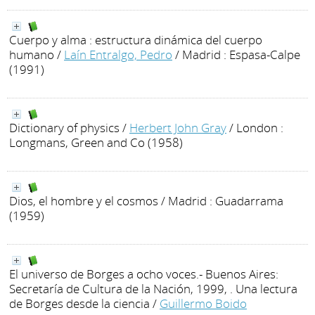
Cuerpo y alma : estructura dinámica del cuerpo
humano
/
Laín Entralgo, Pedro
/ Madrid : Espasa-Calpe
(1991)
Dictionary of physics
/
Herbert John Gray
/ London :
Longmans, Green and Co (1958)
Dios, el hombre y el cosmos
/ Madrid : Guadarrama
(1959)
El universo de Borges a ocho voces.- Buenos Aires:
Secretaría de Cultura de la Nación, 1999, . Una lectura
de Borges desde la ciencia
/
Guillermo Boido