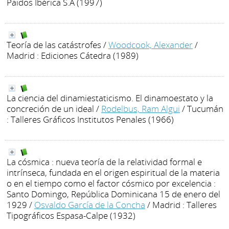
Paidos Ibérica S.A (1997)
Teoría de las catástrofes
/
Woodcook, Alexander
/
Madrid : Ediciones Cátedra (1989)
La ciencia del dinamiestaticismo. El dinamoestato y la
concreción de un ideal
/
Rodelbus, Ram Algui
/ Tucumán
: Talleres Gráficos Institutos Penales (1966)
La cósmica : nueva teoría de la relatividad formal e
intrínseca, fundada en el origen espiritual de la materia
o en el tiempo como el factor cósmico por excelencia :
Santo Domingo, República Dominicana 15 de enero del
1929
/
Osvaldo García de la Concha
/ Madrid : Talleres
Tipográficos Espasa-Calpe (1932)