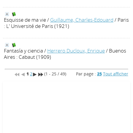
Esquisse de ma vie
/
Guillaume, Charles-Edouard
/ Paris
: L' Université de Paris (1921)
Fantasía y ciencia
/
Herrero Ducloux, Enrique
/ Buenos
Aires : Cabaut (1909)
1
2
(1 - 25 / 49)
Par page :
25
Tout afficher