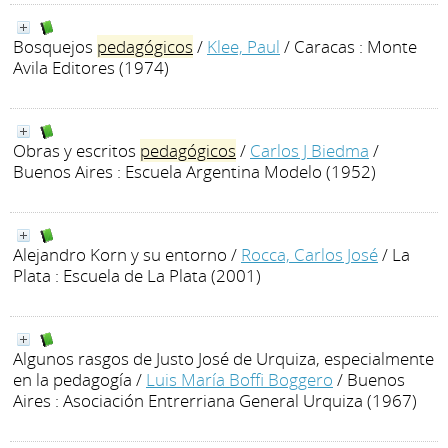
Bosquejos
pedagógicos
/
Klee, Paul
/ Caracas : Monte
Avila Editores (1974)
Obras y escritos
pedagógicos
/
Carlos J Biedma
/
Buenos Aires : Escuela Argentina Modelo (1952)
Alejandro Korn y su entorno
/
Rocca, Carlos José
/ La
Plata : Escuela de La Plata (2001)
Algunos rasgos de Justo José de Urquiza, especialmente
en la pedagogía
/
Luis María Boffi Boggero
/ Buenos
Aires : Asociación Entrerriana General Urquiza (1967)