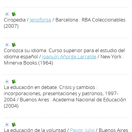
Ciropedia
/
Jenofonte
/ Barcelona : RBA Coleccionables
(2007)
Conozca su idioma. Curso superior para el estudio del
idioma español
/
Joaquín Añorga Larralde
/ New York :
Minerva Books (1964)
La educación en debate. Crisis y cambios :
incorporaciones, presentaciones y patronos, 1997-
2004
/ Buenos Aires : Academia Nacional de Educación
(2004)
La educación de la voluntad
/
Payot, Julio
/ Buenos Aires