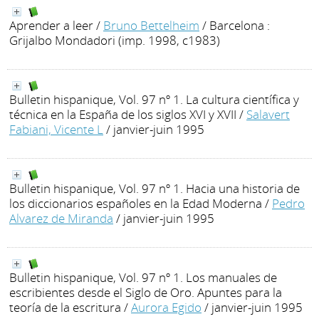
Aprender a leer
/
Bruno Bettelheim
/ Barcelona :
Grijalbo Mondadori (imp. 1998, c1983)
Bulletin hispanique, Vol. 97 nº 1. La cultura científica y
técnica en la España de los siglos XVI y XVII
/
Salavert
Fabiani, Vicente L
/ janvier-juin 1995
Bulletin hispanique, Vol. 97 nº 1. Hacia una historia de
los diccionarios españoles en la Edad Moderna
/
Pedro
Alvarez de Miranda
/ janvier-juin 1995
Bulletin hispanique, Vol. 97 nº 1. Los manuales de
escribientes desde el Siglo de Oro. Apuntes para la
teoría de la escritura
/
Aurora Egido
/ janvier-juin 1995