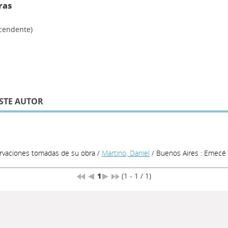
ras
scendente)
STE AUTOR
ervaciones tomadas de su obra
/
Martino, Daniel
/ Buenos Aires : Emecé 
1
(1 - 1 / 1)