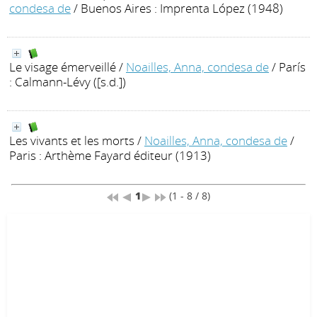
condesa de
/ Buenos Aires : Imprenta López (1948)
Le visage émerveillé
/
Noailles, Anna, condesa de
/ París
: Calmann-Lévy ([s.d.])
Les vivants et les morts
/
Noailles, Anna, condesa de
/
Paris : Arthème Fayard éditeur (1913)
1
(1 - 8 / 8)