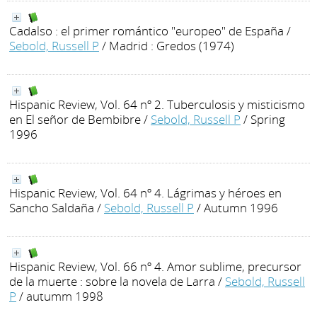
Cadalso : el primer romántico "europeo" de España
/
Sebold, Russell P
/ Madrid : Gredos (1974)
Hispanic Review, Vol. 64 nº 2. Tuberculosis y misticismo
en El señor de Bembibre
/
Sebold, Russell P
/ Spring
1996
Hispanic Review, Vol. 64 nº 4. Lágrimas y héroes en
Sancho Saldaña
/
Sebold, Russell P
/ Autumn 1996
Hispanic Review, Vol. 66 nº 4. Amor sublime, precursor
de la muerte : sobre la novela de Larra
/
Sebold, Russell
P
/ autumm 1998