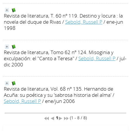
Revista de literatura, T. 60 nº 119. Destino y locura : la
novela del duque de Rivas
/
Sebold, Russell P
/ ene-jun
1998
Revista de literatura, Tomo 62 nº 124. Misoginia y
exculpación: el "Canto a Teresa"
/
Sebold, Russell P
/ jul-
dic 2000
Revista de literatura, Vol. 68 nº 135. Hernando de
Acuña: su poética y su 'sabrosa historia del alma'
/
Sebold, Russell P
/ ene/jun 2006
1
(1 - 8 / 8)