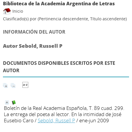
Biblioteca de la Academia Argentina de Letras
Inicio
Clasificado(s) por
(Pertinencia descendente, Título ascendente)
INFORMACIÓN DEL AUTOR
Autor Sebold, Russell P
DOCUMENTOS DISPONIBLES ESCRITOS POR ESTE
AUTOR
Boletín de la Real Academia Española, T. 89 cuad. 299.
La entrega del poeta al lector. En la intimidad de José
Eusebio Caro
/
Sebold, Russell P
/ ene-jun 2009