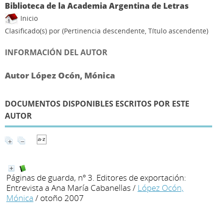
Biblioteca de la Academia Argentina de Letras
Inicio
Clasificado(s) por
(Pertinencia descendente, Título ascendente)
INFORMACIÓN DEL AUTOR
Autor López Ocón, Mónica
DOCUMENTOS DISPONIBLES ESCRITOS POR ESTE
AUTOR
Páginas de guarda, nº 3. Editores de exportación:
Entrevista a Ana María Cabanellas
/
López Ocón,
Mónica
/ otoño 2007