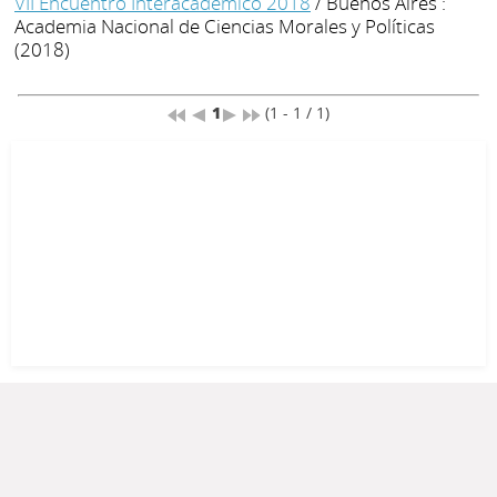
VII Encuentro Interacadémico 2018
/ Buenos Aires :
Academia Nacional de Ciencias Morales y Políticas
(2018)
1
(1 - 1 / 1)