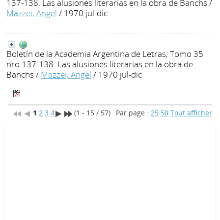
137-138. Las alusiones literarias en la obra de Banchs
/
Mazzei, Angel
/ 1970 jul-dic
Boletín de la Academia Argentina de Letras, Tomo 35
nro.137-138. Las alusiones literarias en la obra de
Banchs
/
Mazzei, Angel
/ 1970 jul-dic
1
2
3
4
(1 - 15 / 57)
Par page :
25
50
Tout afficher