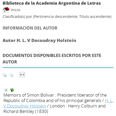
Biblioteca de la Academia Argentina de Letras
Inicio
Clasificado(s) por
(Pertinencia descendente, Título ascendente)
INFORMACIÓN DEL AUTOR
Autor H. L. V Docoudray Holstein
DOCUMENTOS DISPONIBLES ESCRITOS POR ESTE
AUTOR
Memoirs of Simon Bolivar : President liberator of the
Republic of Colombia and of his principal generals
/
H. L.
V Docoudray Holstein
/ London : Henry Colburn and
Richard Bentley (1830)