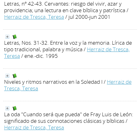
Letras, nº 42-43. Cervantes: riesgo del vivir, azar y
providencia; una lectura en clave bíblica y patrística
/
Herraiz de Tresca, Teresa
/ jul 2000-jun 2001
Letras, Nos. 31-32. Entre la voz y la memoria. Lírica de
tipo tradicional, palabra y música
/
Herraiz de Tresca,
Teresa
/ ene.-dic. 1995
Niveles y ritmos narrativos en la Soledad I
/
Herraiz de
Tresca, Teresa
La oda "Cuando será que pueda" de Fray Luis de León:
significado de sus connotaciones clásicas y bíblicas
/
Herraiz de Tresca, Teresa