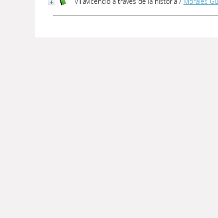
Villavicencio a través de la historia
/
Morales Gu