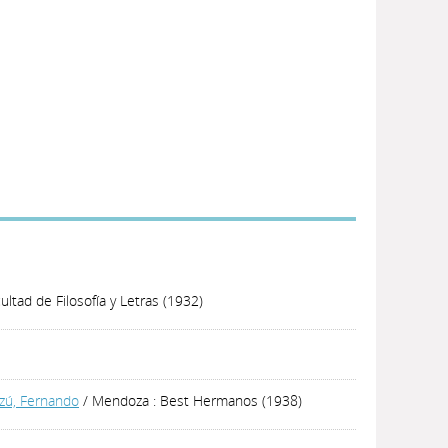
ultad de Filosofía y Letras (1932)
zú, Fernando
/ Mendoza : Best Hermanos (1938)