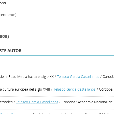
ras
scendente)
008)
STE AUTOR
e la Edad Media hasta el siglo XX
/
Telasco García Castellanos
/ Córdob
a cultura europea del siglo XVIII
/
Telasco García Castellanos
/ Córdoba :
stóteles
/
Telasco García Castellanos
/ Córdoba : Academia Nacional de 