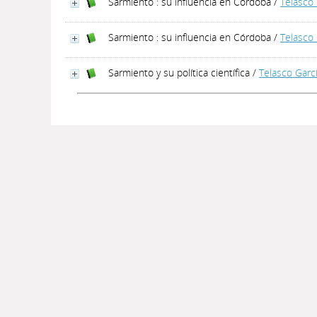
Sarmiento : su influencia en Córdoba
/
Telasco 
Sarmiento : su influencia en Córdoba
/
Telasco 
Sarmiento y su política científica
/
Telasco Garc