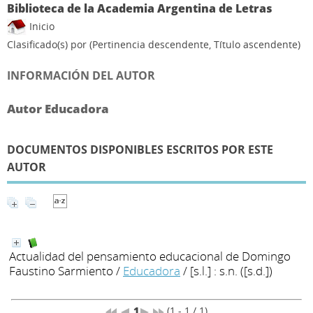
Biblioteca de la Academia Argentina de Letras
Inicio
Clasificado(s) por
(Pertinencia descendente, Título ascendente)
INFORMACIÓN DEL AUTOR
Autor Educadora
DOCUMENTOS DISPONIBLES ESCRITOS POR ESTE
AUTOR
Actualidad del pensamiento educacional de Domingo
Faustino Sarmiento
/
Educadora
/ [s.l.] : s.n. ([s.d.])
1
(1 - 1 / 1)