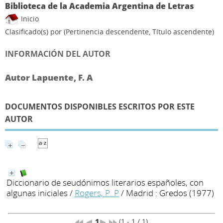
Biblioteca de la Academia Argentina de Letras
Inicio
Clasificado(s) por
(Pertinencia descendente, Título ascendente)
INFORMACIÓN DEL AUTOR
Autor Lapuente, F. A
DOCUMENTOS DISPONIBLES ESCRITOS POR ESTE
AUTOR
Diccionario de seudónimos literarios españoles, con
algunas iniciales
/
Rogers, P. P
/ Madrid : Gredos (1977)
1
(1 - 1 / 1)