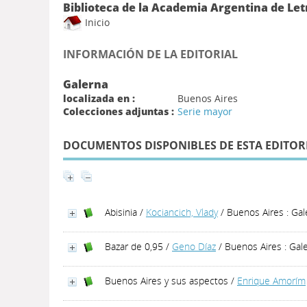
Biblioteca de la Academia Argentina de Let
Inicio
INFORMACIÓN DE LA EDITORIAL
Galerna
localizada en :
Buenos Aires
Colecciones adjuntas :
Serie mayor
DOCUMENTOS DISPONIBLES DE ESTA EDITOR
Abisinia
/
Kociancich, Vlady
/ Buenos Aires : Gal
Bazar de 0,95
/
Geno Díaz
/ Buenos Aires : Gal
Buenos Aires y sus aspectos
/
Enrique Amorím