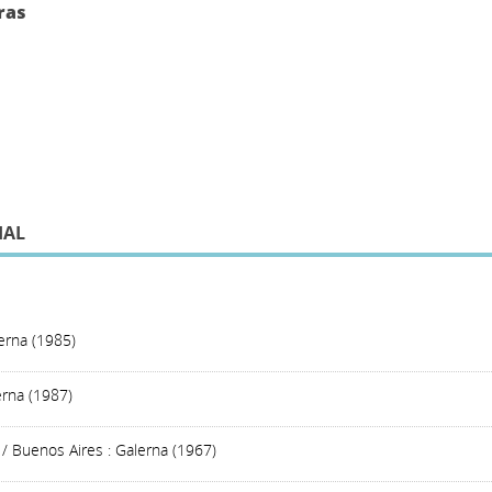
ras
IAL
erna (1985)
erna (1987)
/ Buenos Aires : Galerna (1967)