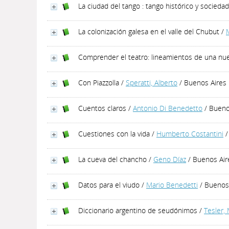
La ciudad del tango : tango histórico y sociedad
La colonización galesa en el valle del Chubut
/
Comprender el teatro: lineamientos de una nue
Con Piazzolla
/
Speratti, Alberto
/ Buenos Aires 
Cuentos claros
/
Antonio Di Benedetto
/ Buenos
Cuestiones con la vida
/
Humberto Costantini
/
La cueva del chancho
/
Geno Díaz
/ Buenos Aire
Datos para el viudo
/
Mario Benedetti
/ Buenos 
Diccionario argentino de seudónimos
/
Tesler,