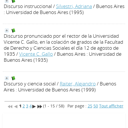
Discurso instruccional
/
Silvestri, Adriana
/ Buenos Aires
: Universidad de Buenos Aires (1995)
Discurso pronunciado por el rector de la Universidad
Vicente C. Gallo, en la colación de grados de la Facultad
de Derecho y Ciencias Sociales el día 12 de agosto de
1935
/
Vicente C. Gallo
/ Buenos Aires : Universidad de
Buenos Aires (1935)
Discurso y ciencia social
/
Raiter, Alejandro
/ Buenos
Aires : Universidad de Buenos Aires (1999)
1
2
3
4
(1 - 15 / 58)
Par page :
25
50
Tout afficher