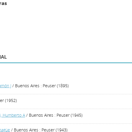
ras
IAL
amón J
/ Buenos Aires : Peuser (1895)
er (1952)
i, Humberto A
/ Buenos Aires : Peuser (1945)
chagüe
/ Buenos Aires : Peuser (1943)