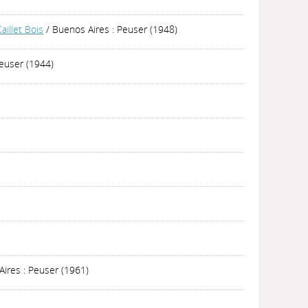
aillet Bois
/ Buenos Aires : Peuser (1948)
euser (1944)
ires : Peuser (1961)