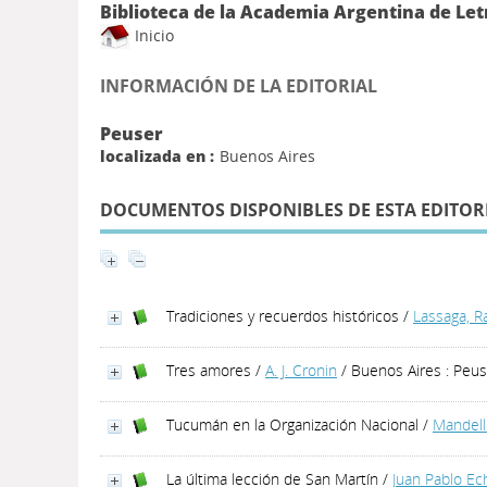
Biblioteca de la Academia Argentina de Let
Inicio
INFORMACIÓN DE LA EDITORIAL
Peuser
localizada en :
Buenos Aires
DOCUMENTOS DISPONIBLES DE ESTA EDITOR
Tradiciones y recuerdos históricos
/
Lassaga, R
Tres amores
/
A. J. Cronin
/ Buenos Aires : Peus
Tucumán en la Organización Nacional
/
Mandell
La última lección de San Martín
/
Juan Pablo E