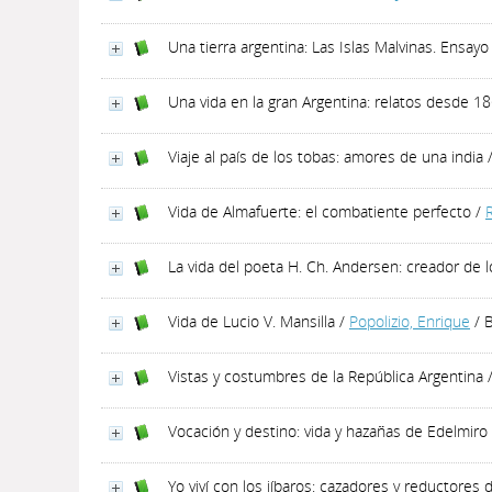
Una tierra argentina: Las Islas Malvinas. Ens
Una vida en la gran Argentina: relatos desde 1
Viaje al país de los tobas: amores de una india
Vida de Almafuerte: el combatiente perfecto
/
La vida del poeta H. Ch. Andersen: creador de 
Vida de Lucio V. Mansilla
/
Popolizio, Enrique
/ B
Vistas y costumbres de la República Argentina
Vocación y destino: vida y hazañas de Edelmiro 
Yo viví con los jíbaros: cazadores y reductores