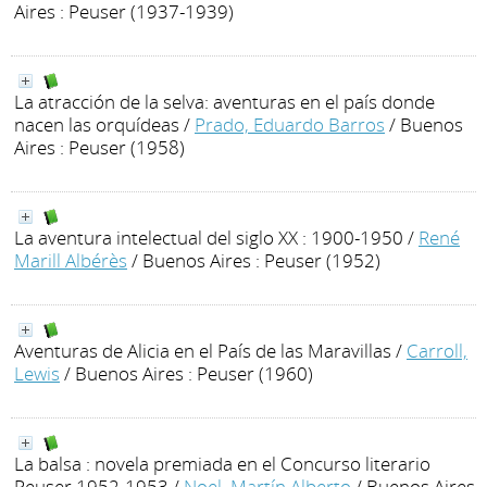
Aires : Peuser (1937-1939)
La atracción de la selva: aventuras en el país donde
nacen las orquídeas
/
Prado, Eduardo Barros
/ Buenos
Aires : Peuser (1958)
La aventura intelectual del siglo XX : 1900-1950
/
René
Marill Albérès
/ Buenos Aires : Peuser (1952)
Aventuras de Alicia en el País de las Maravillas
/
Carroll,
Lewis
/ Buenos Aires : Peuser (1960)
La balsa : novela premiada en el Concurso literario
Peuser 1952-1953
/
Noel, Martín Alberto
/ Buenos Aires