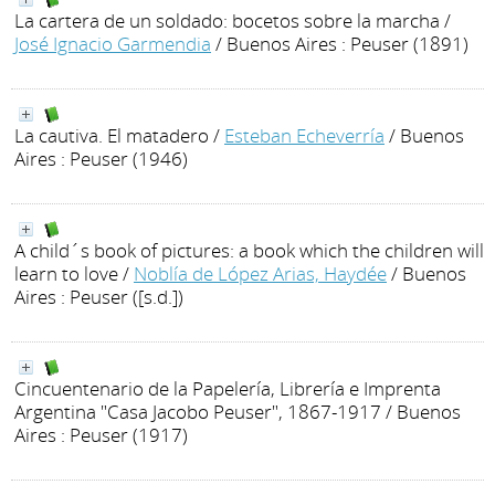
La cartera de un soldado: bocetos sobre la marcha
/
José Ignacio Garmendia
/ Buenos Aires : Peuser (1891)
La cautiva. El matadero
/
Esteban Echeverría
/ Buenos
Aires : Peuser (1946)
A child´s book of pictures: a book which the children will
learn to love
/
Noblía de López Arias, Haydée
/ Buenos
Aires : Peuser ([s.d.])
Cincuentenario de la Papelería, Librería e Imprenta
Argentina "Casa Jacobo Peuser", 1867-1917
/ Buenos
Aires : Peuser (1917)