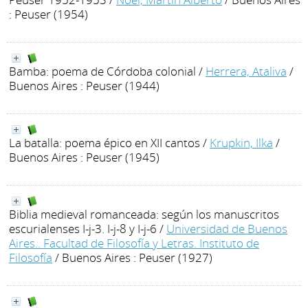
: Peuser (1954)
Bamba: poema de Córdoba colonial
/
Herrera, Ataliva
/
Buenos Aires : Peuser (1944)
La batalla: poema épico en XII cantos
/
Krupkin, Ilka
/
Buenos Aires : Peuser (1945)
Biblia medieval romanceada: según los manuscritos
escurialenses I-j-3. I-j-8 y I-j-6
/
Universidad de Buenos
Aires.. Facultad de Filosofía y Letras. Instituto de
Filosofía
/ Buenos Aires : Peuser (1927)