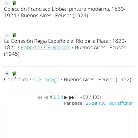
Colección Francisco Llobet: pintura moderna, 1830-
1924
/ Buenos Aires : Peuser (1924)
La Comisión Regia Española al Río de la Plata : 1820-
1821
/
Roberto O. Fraboschi
/ Buenos Aires : Peuser
(1945)
Copérnico
/
A. Armitage
/ Buenos Aires : Peuser (1952)
1
2
3
4
(1 - 50 / 193)
Par page :
25
50
100
Tout afficher