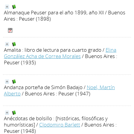
Almanaque Peuser para el año 1899, año XII
/ Buenos
Aires : Peuser (1898)
Amalita : libro de lectura para cuarto grado
/
Elina
González Acha de Correa Morales
/ Buenos Aires :
Peuser (1935)
Andanza porteña de Simón Badajo
/
Noel, Martín
Alberto
/ Buenos Aires : Peuser (1947)
Anécdotas de bolsillo : [históricas, filosóficas y
humorísticas]
/
Clodomiro Barlett
/ Buenos Aires :
Peuser (1948)