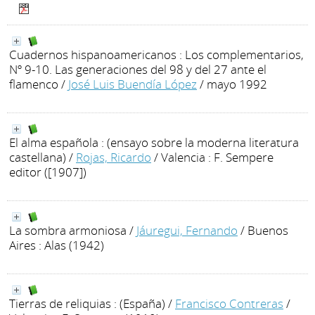
Cuadernos hispanoamericanos : Los complementarios,
Nº 9-10. Las generaciones del 98 y del 27 ante el
flamenco
/
José Luis Buendía López
/ mayo 1992
El alma española : (ensayo sobre la moderna literatura
castellana)
/
Rojas, Ricardo
/ Valencia : F. Sempere
editor ([1907])
La sombra armoniosa
/
Jáuregui, Fernando
/ Buenos
Aires : Alas (1942)
Tierras de reliquias : (España)
/
Francisco Contreras
/