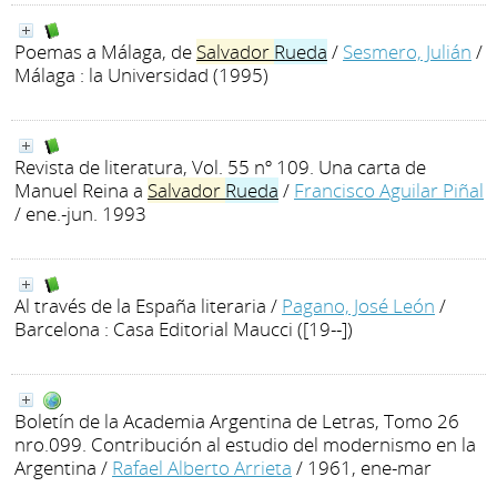
Poemas a Málaga, de
Salvador
Rueda
/
Sesmero, Julián
/
Málaga : la Universidad (1995)
Revista de literatura, Vol. 55 nº 109. Una carta de
Manuel Reina a
Salvador
Rueda
/
Francisco Aguilar Piñal
/ ene.-jun. 1993
Al través de la España literaria
/
Pagano, José León
/
Barcelona : Casa Editorial Maucci ([19--])
Boletín de la Academia Argentina de Letras, Tomo 26
nro.099. Contribución al estudio del modernismo en la
Argentina
/
Rafael Alberto Arrieta
/ 1961, ene-mar