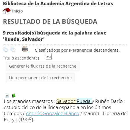
Biblioteca de la Academia Argentina de Letras
Inicio
RESULTADO DE LA BÚSQUEDA
9 resultado(s) búsqueda de la palabra clave
'Rueda, Salvador'
Clasificado(s) por
(Pertinencia descendente,
Título ascendente)
Générer le flux rss de la recherche
Lien permanent de la recherche
Los grandes maestros :
Salvador
Rueda
y Rubén Darío :
estudio cíclico de la lírica española en los últimos
tiempos
/
Andrés González Blanco
/ Madrid : Librería de
Pueyo (1908)