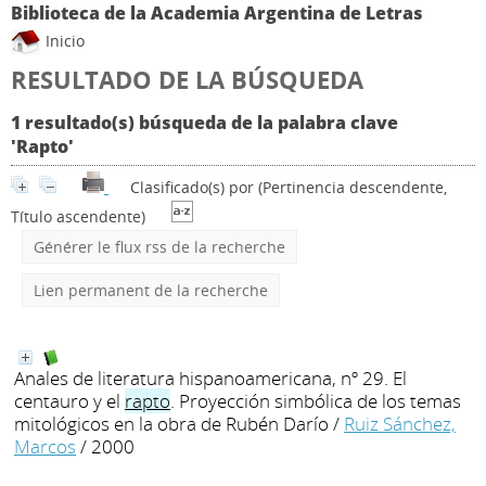
Biblioteca de la Academia Argentina de Letras
Inicio
RESULTADO DE LA BÚSQUEDA
1 resultado(s) búsqueda de la palabra clave
'Rapto'
Clasificado(s) por
(Pertinencia descendente,
Título ascendente)
Générer le flux rss de la recherche
Lien permanent de la recherche
Anales de literatura hispanoamericana, nº 29. El
centauro y el
rapto
. Proyección simbólica de los temas
mitológicos en la obra de Rubén Darío
/
Ruiz Sánchez,
Marcos
/ 2000