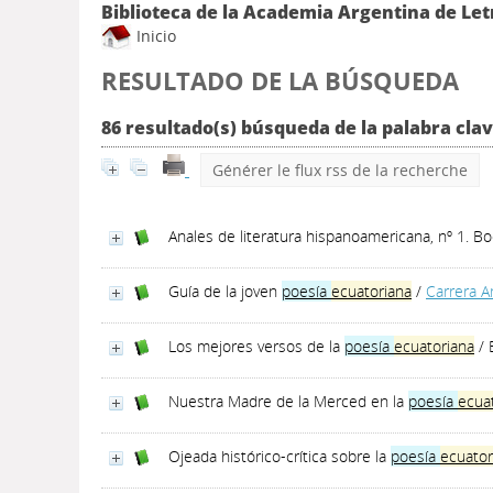
Biblioteca de la Academia Argentina de Let
Inicio
RESULTADO DE LA BÚSQUEDA
86 resultado(s) búsqueda de la palabra cla
Générer le flux rss de la recherche
Anales de literatura hispanoamericana, nº 1. B
Guía de la joven
poesía
ecuatoriana
/
Carrera A
Los mejores versos de la
poesía
ecuatoriana
/ 
Nuestra Madre de la Merced en la
poesía
ecua
Ojeada histórico-crítica sobre la
poesía
ecuator