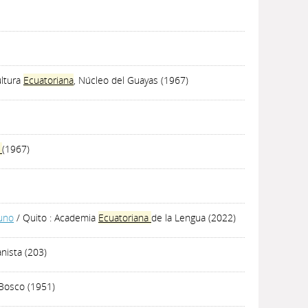
ultura
Ecuatoriana
, Núcleo del Guayas (1967)
a
(1967)
uno
/ Quito : Academia
Ecuatoriana
de la Lengua (2022)
nista (203)
 Bosco (1951)