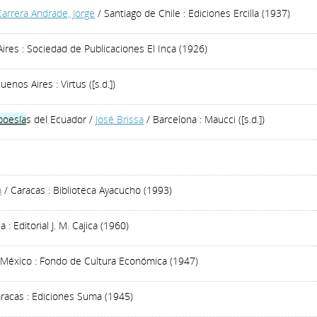
Carrera Andrade, Jorge
/ Santiago de Chile : Ediciones Ercilla (1937)
ires : Sociedad de Publicaciones El Inca (1926)
uenos Aires : Virtus ([s.d.])
poesía
s del Ecuador
/
José Brissa
/ Barcelona : Maucci ([s.d.])
a
/ Caracas : Biblioteca Ayacucho (1993)
 : Editorial J. M. Cajica (1960)
 México : Fondo de Cultura Económica (1947)
racas : Ediciones Suma (1945)