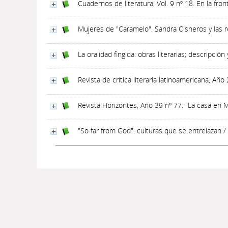
Cuadernos de literatura, Vol. 9 nº 18. En la fro
Mujeres de "Caramelo". Sandra Cisneros y las r
La oralidad fingida: obras literarias; descripción
Revista de crítica literaria latinoamericana, Año
Revista Horizontes, Año 39 nº 77. "La casa en 
"So far from God": culturas que se entrelazan
/