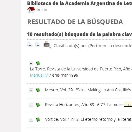
Biblioteca de la Academia Argentina de Let
Inicio
RESULTADO DE LA BÚSQUEDA
10 resultado(s) búsqueda de la palabra cla
Clasificado(s) por
(Pertinencia descende
La Torre. Revista de la Universidad de Puerto Rico, Año
Manuel M
/ ene-mar 1999
Mester, Vol. 29 . 'Saint-Making' in Ana Castillo
Revista Horizontes, Año 39 nº 77. La mujer
chi
Vórtice, Vol. 1 nº 2. El eterno retorno y la litera