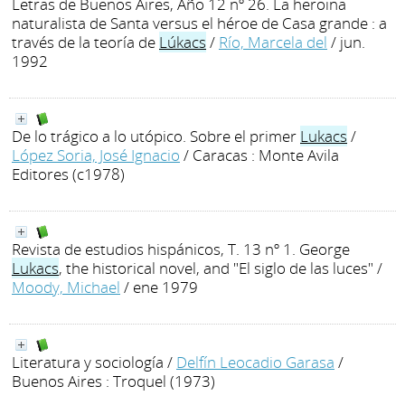
Letras de Buenos Aires, Año 12 nº 26. La heroina
naturalista de Santa versus el héroe de Casa grande : a
través de la teoría de
Lúkacs
/
Río, Marcela del
/ jun.
1992
De lo trágico a lo utópico. Sobre el primer
Lukacs
/
López Soria, José Ignacio
/ Caracas : Monte Avila
Editores (c1978)
Revista de estudios hispánicos, T. 13 nº 1. George
Lukacs
, the historical novel, and "El siglo de las luces"
/
Moody, Michael
/ ene 1979
Literatura y sociología
/
Delfín Leocadio Garasa
/
Buenos Aires : Troquel (1973)