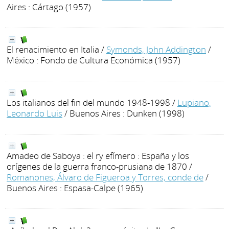
Aires : Cártago (1957)
El renacimiento en Italia
/
Symonds, John Addington
/
México : Fondo de Cultura Económica (1957)
Los italianos del fin del mundo 1948-1998
/
Lupiano,
Leonardo Luis
/ Buenos Aires : Dunken (1998)
Amadeo de Saboya : el ry efímero : España y los
orígenes de la guerra franco-prusiana de 1870
/
Romanones, Álvaro de Figueroa y Torres, conde de
/
Buenos Aires : Espasa-Calpe (1965)