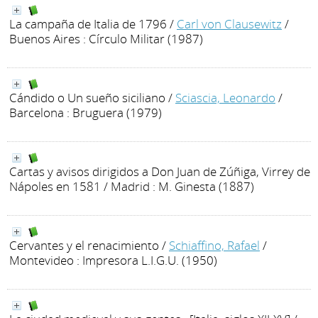
La campaña de Italia de 1796
/
Carl von Clausewitz
/
Buenos Aires : Círculo Militar (1987)
Cándido o Un sueño siciliano
/
Sciascia, Leonardo
/
Barcelona : Bruguera (1979)
Cartas y avisos dirigidos a Don Juan de Zúñiga, Virrey de
Nápoles en 1581
/ Madrid : M. Ginesta (1887)
Cervantes y el renacimiento
/
Schiaffino, Rafael
/
Montevideo : Impresora L.I.G.U. (1950)