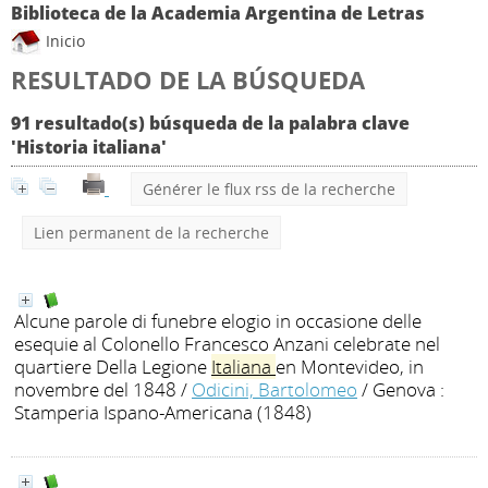
Biblioteca de la Academia Argentina de Letras
Inicio
RESULTADO DE LA BÚSQUEDA
91 resultado(s) búsqueda de la palabra clave
'Historia italiana'
Générer le flux rss de la recherche
Lien permanent de la recherche
Alcune parole di funebre elogio in occasione delle
esequie al Colonello Francesco Anzani celebrate nel
quartiere Della Legione
Italiana
en Montevideo, in
novembre del 1848
/
Odicini, Bartolomeo
/ Genova :
Stamperia Ispano-Americana (1848)