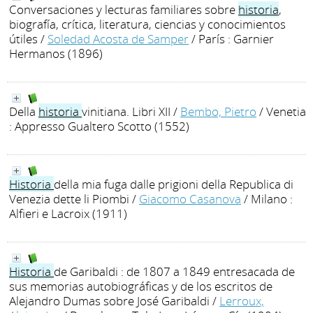
Conversaciones y lecturas familiares sobre
historia
,
biografía, crítica, literatura, ciencias y conocimientos
útiles
/
Soledad Acosta de Samper
/ París : Garnier
Hermanos (1896)
Della
historia
vinitiana. Libri XII
/
Bembo, Pietro
/ Venetia
: Appresso Gualtero Scotto (1552)
Historia
della mia fuga dalle prigioni della Republica di
Venezia dette li Piombi
/
Giacomo Casanova
/ Milano :
Alfieri e Lacroix (1911)
Historia
de Garibaldi : de 1807 a 1849 entresacada de
sus memorias autobiográficas y de los escritos de
Alejandro Dumas sobre José Garibaldi
/
Lerroux,