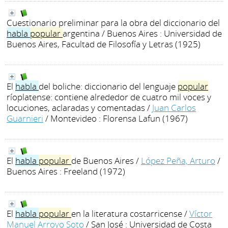
Cuestionario preliminar para la obra del diccionario del
habla
popular
argentina
/ Buenos Aires : Universidad de
Buenos Aires, Facultad de Filosofía y Letras (1925)
El
habla
del boliche: diccionario del lenguaje
popular
ríoplatense: contiene alrededor de cuatro mil voces y
locuciones, aclaradas y comentadas
/
Juan Carlos
Guarnieri
/ Montevideo : Florensa Lafun (1967)
El
habla
popular
de Buenos Aires
/
López Peña, Arturo
/
Buenos Aires : Freeland (1972)
El
habla
popular
en la literatura costarricense
/
Víctor
Manuel Arroyo Soto
/ San José : Universidad de Costa