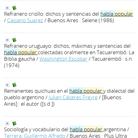
Refranero criollo: dichos y sentencias del
habla
popular
/
Casiano Suarez
/ Buenos Aires : Selene (1986)
Refranero uruguayo: dichos, máximas y sentencias del
habla
popular
colectadas oralmente en Tacuarembó: La
Biblia gaucha
/
Washington Escobar
/ Tacuarembó : s.n.
(1974)
Remanentes quichuas en el
habla
popular
y dialectal del
pueblo argentino
/
Julian Cáceres Freyre
/ [Buenos
Aires] : el autor ([s.d.])
Sociología y vocabulario del
habla
popular
argentina
/
Terrera, Guillermo Alfredo
/ Buenos Aires : Plus Ultra