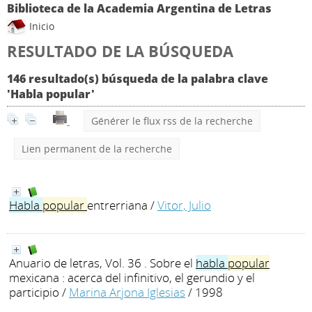
Biblioteca de la Academia Argentina de Letras
Inicio
RESULTADO DE LA BÚSQUEDA
146 resultado(s) búsqueda de la palabra clave
'Habla popular'
Générer le flux rss de la recherche
Lien permanent de la recherche
Habla
popular
entrerriana
/
Vitor, Julio
Anuario de letras, Vol. 36 . Sobre el
habla
popular
mexicana : acerca del infinitivo, el gerundio y el
participio
/
Marina Arjona Iglesias
/ 1998