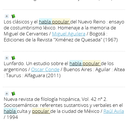
Los clásicos y el
habla
popular
del Nuevo Reino : ensayo
de costumbrismo léxico. Homenaje a la memoria de
Miguel de Cervantes
/
Miguel Aguilera
/ Bogotá :
Ediciones de la Revista "Ximénez de Quesada" (1967)
Lunfardo. Un estudio sobre el
habla
popular
de los
argentinos
/
Oscar Conde
/ Buenos Aires : Aguilar : Altea
: Taurus : Alfaguara (2011)
Nueva revista de filología hispánica, Vol. 42 nº 2.
Sociosemántica: referentes sustantivos y verbales en el
habla
culta y
popular
de la ciudad de México
/
Raúl Avila
/ 1994