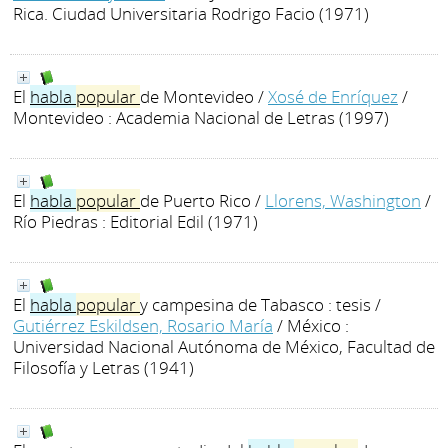
Rica. Ciudad Universitaria Rodrigo Facio (1971)
El
habla
popular
de Montevideo
/
Xosé de Enríquez
/
Montevideo : Academia Nacional de Letras (1997)
El
habla
popular
de Puerto Rico
/
Llorens, Washington
/
Río Piedras : Editorial Edil (1971)
El
habla
popular
y campesina de Tabasco : tesis
/
Gutiérrez Eskildsen, Rosario María
/ México :
Universidad Nacional Autónoma de México, Facultad de
Filosofía y Letras (1941)