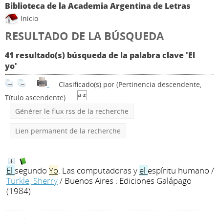
Biblioteca de la Academia Argentina de Letras
Inicio
RESULTADO DE LA BÚSQUEDA
41 resultado(s) búsqueda de la palabra clave 'El
yo'
Clasificado(s) por
(Pertinencia descendente,
Título ascendente)
Générer le flux rss de la recherche
Lien permanent de la recherche
El
segundo
Yo
. Las computadoras y
el
espíritu humano
/
Turkle, Sherry
/ Buenos Aires : Ediciones Galápago
(1984)