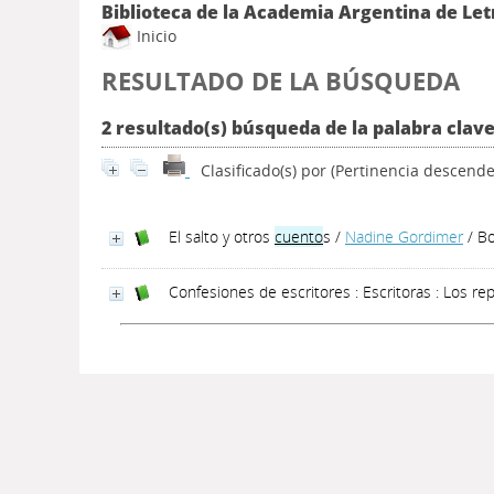
Biblioteca de la Academia Argentina de Let
Inicio
RESULTADO DE LA BÚSQUEDA
2 resultado(s) búsqueda de la palabra clav
Clasificado(s) por
(Pertinencia descende
El salto y otros
cuento
s
/
Nadine Gordimer
/ Bo
Confesiones de escritores : Escritoras : Los re