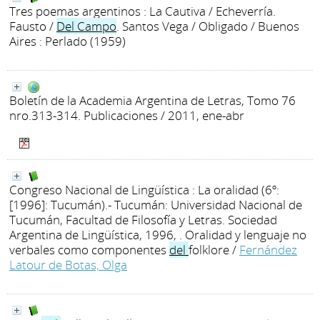
Tres poemas argentinos : La Cautiva / Echeverría.
Fausto /
Del
Campo
. Santos Vega / Obligado
/ Buenos
Aires : Perlado (1959)
Boletín de la Academia Argentina de Letras, Tomo 76
nro.313-314. Publicaciones
/ 2011, ene-abr
Congreso Nacional de Lingüística : La oralidad (6º:
[1996]: Tucumán).- Tucumán: Universidad Nacional de
Tucumán, Facultad de Filosofía y Letras. Sociedad
Argentina de Lingüística, 1996, . Oralidad y lenguaje no
verbales como componentes
del
folklore
/
Fernández
Latour de Botas, Olga