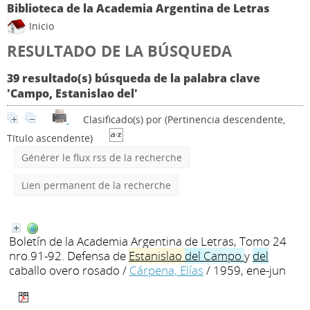
Biblioteca de la Academia Argentina de Letras
Inicio
RESULTADO DE LA BÚSQUEDA
39 resultado(s) búsqueda de la palabra clave
'Campo, Estanislao del'
Clasificado(s) por
(Pertinencia descendente,
Título ascendente)
Générer le flux rss de la recherche
Lien permanent de la recherche
Boletín de la Academia Argentina de Letras, Tomo 24
nro.91-92. Defensa de
Estanislao
del
Campo
y
del
caballo overo rosado
/
Cárpena, Elías
/ 1959, ene-jun