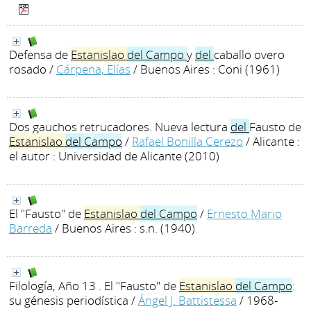
Defensa de
Estanislao
del
Campo
y
del
caballo overo
rosado
/
Cárpena, Elías
/ Buenos Aires : Coni (1961)
Dos gauchos retrucadores. Nueva lectura
del
Fausto de
Estanislao
del
Campo
/
Rafael Bonilla Cerezo
/ Alicante :
el autor : Universidad de Alicante (2010)
El "Fausto" de
Estanislao
del
Campo
/
Ernesto Mario
Barreda
/ Buenos Aires : s.n. (1940)
Filología, Año 13 . El "Fausto" de
Estanislao
del
Campo
:
su génesis periodística
/
Ángel J. Battistessa
/ 1968-