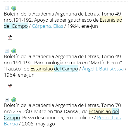
Boletín de la Academia Argentina de Letras, Tomo 49
nro.191-192. Apoyo al saber gauchesco de
Estanislao
del
Campo
/
Cárpena, Elías
/ 1984, ene-jun
Boletín de la Academia Argentina de Letras, Tomo 49
nro.191-192. Paremiología remota en "Martín Fierro".
"Fausto" de
Estanislao
del
Campo
/
Ángel J. Battistessa
/
1984, ene-jun
Boletín de la Academia Argentina de Letras, Tomo 70
nro.279-280. Mitre en "Ina Dansa", de
Estanislao
del
Campo
. Pieza desconocida, en cocoliche
/
Pedro Luis
Barcia
/ 2005, may-ago