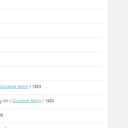
Giuseppe Bellini
/ 1983
y XVI
/
Giuseppe Bellini
/ 1985
86