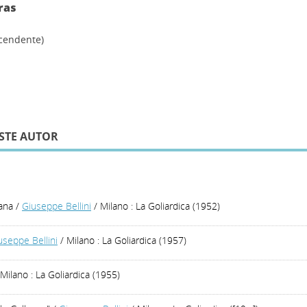
ras
scendente)
STE AUTOR
ana
/
Giuseppe Bellini
/ Milano : La Goliardica (1952)
useppe Bellini
/ Milano : La Goliardica (1957)
Milano : La Goliardica (1955)