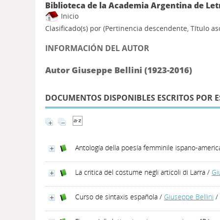
Biblioteca de la Academia Argentina de Let
Inicio
Clasificado(s) por
(Pertinencia descendente, Título a
INFORMACIÓN DEL AUTOR
Autor Giuseppe Bellini (1923-2016)
DOCUMENTOS DISPONIBLES ESCRITOS POR E
Antología della poesía femminile ispano-americ
La critica del costume negli articoli di Larra
/
Gi
Curso de sintaxis española
/
Giuseppe Bellini
/ 