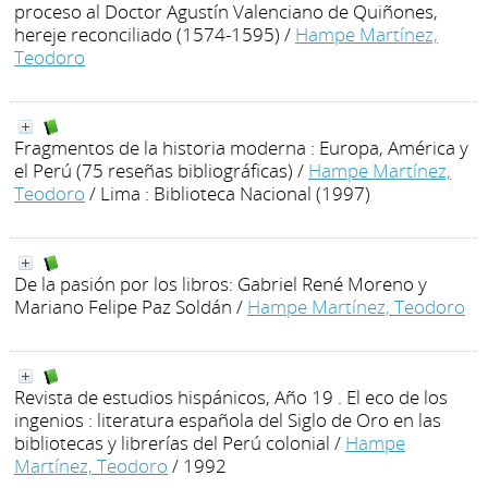
proceso al Doctor Agustín Valenciano de Quiñones,
hereje reconciliado (1574-1595)
/
Hampe Martínez,
Teodoro
Fragmentos de la historia moderna : Europa, América y
el Perú (75 reseñas bibliográficas)
/
Hampe Martínez,
Teodoro
/ Lima : Biblioteca Nacional (1997)
De la pasión por los libros: Gabriel René Moreno y
Mariano Felipe Paz Soldán
/
Hampe Martínez, Teodoro
Revista de estudios hispánicos, Año 19 . El eco de los
ingenios : literatura española del Siglo de Oro en las
bibliotecas y librerías del Perú colonial
/
Hampe
Martínez, Teodoro
/ 1992