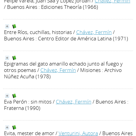
Felipe Varela, Juan Saá y López Jordán
/
Chávez, Fermín
/ Buenos Aires : Ediciones Theoría (1966)
Entre Ríos, cuchillas, historias
/
Chávez, Fermín
/
Buenos Aires : Centro Editor de América Latina (1971)
Epigramas del gato amarillo echado junto al fuego y
otros poemas
/
Chávez, Fermín
/ Misiones : Archivo
Núñez Acuña (1978)
Eva Perón : sin mitos
/
Chávez, Fermín
/ Buenos Aires :
Fraterna (1990)
Evita, mester de amor
/
Venturini, Autora
/ Buenos Aires