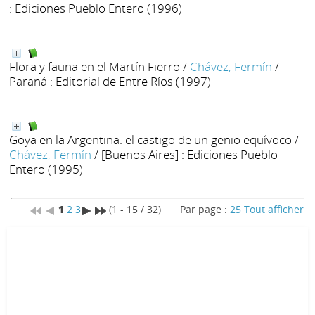
: Ediciones Pueblo Entero (1996)
Flora y fauna en el Martín Fierro
/
Chávez, Fermín
/
Paraná : Editorial de Entre Ríos (1997)
Goya en la Argentina: el castigo de un genio equívoco
/
Chávez, Fermín
/ [Buenos Aires] : Ediciones Pueblo
Entero (1995)
1
2
3
(1 - 15 / 32)
Par page :
25
Tout afficher