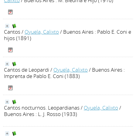
Calixto
/ Buenos Aires : M. Biedma e Hijo (1910)
Cantos
/
Oyuela, Calixto
/ Buenos Aires : Pablo E. Coni e
hijos (1891)
Cantos de Leopardi
/
Oyuela, Calixto
/ Buenos Aires :
Imprenta de Pablo E. Coni (1883)
Cantos nocturnos. Leopardianas
/
Oyuela, Calixto
/
Buenos Aires : L. J. Rosso (1933)