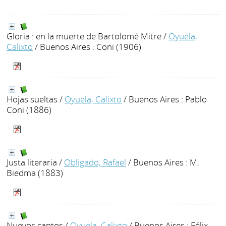
Gloria : en la muerte de Bartolomé Mitre
/
Oyuela,
Calixto
/ Buenos Aires : Coni (1906)
Hojas sueltas
/
Oyuela, Calixto
/ Buenos Aires : Pablo
Coni (1886)
Justa literaria
/
Obligado, Rafael
/ Buenos Aires : M.
Biedma (1883)
Nuevos cantos
/
Oyuela, Calixto
/ Buenos Aires : Félix