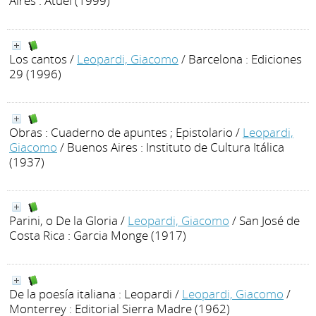
Aires : Atuel (1999)
Los cantos
/
Leopardi, Giacomo
/ Barcelona : Ediciones
29 (1996)
Obras : Cuaderno de apuntes ; Epistolario
/
Leopardi,
Giacomo
/ Buenos Aires : Instituto de Cultura Itálica
(1937)
Parini, o De la Gloria
/
Leopardi, Giacomo
/ San José de
Costa Rica : Garcia Monge (1917)
De la poesía italiana : Leopardi
/
Leopardi, Giacomo
/
Monterrey : Editorial Sierra Madre (1962)