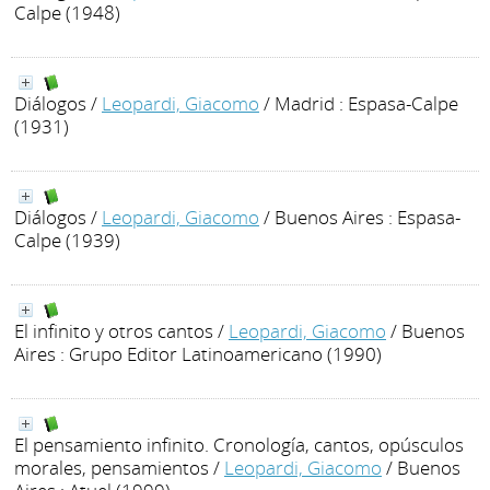
Calpe (1948)
Diálogos
/
Leopardi, Giacomo
/ Madrid : Espasa-Calpe
(1931)
Diálogos
/
Leopardi, Giacomo
/ Buenos Aires : Espasa-
Calpe (1939)
El infinito y otros cantos
/
Leopardi, Giacomo
/ Buenos
Aires : Grupo Editor Latinoamericano (1990)
El pensamiento infinito. Cronología, cantos, opúsculos
morales, pensamientos
/
Leopardi, Giacomo
/ Buenos