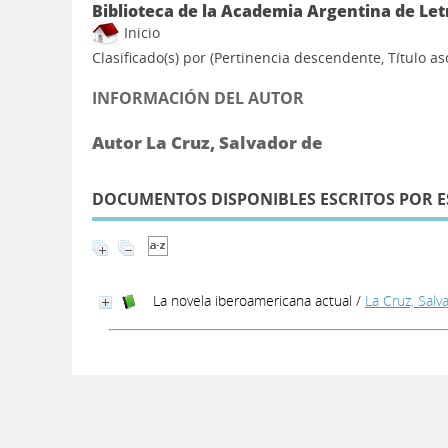
Biblioteca de la Academia Argentina de Let
Inicio
Clasificado(s) por
(Pertinencia descendente, Título a
INFORMACIÓN DEL AUTOR
Autor La Cruz, Salvador de
DOCUMENTOS DISPONIBLES ESCRITOS POR E
La novela iberoamericana actual
/
La Cruz, Salv