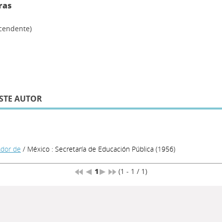
ras
scendente)
STE AUTOR
ador de
/ México : Secretaría de Educación Pública (1956)
1
(1 - 1 / 1)