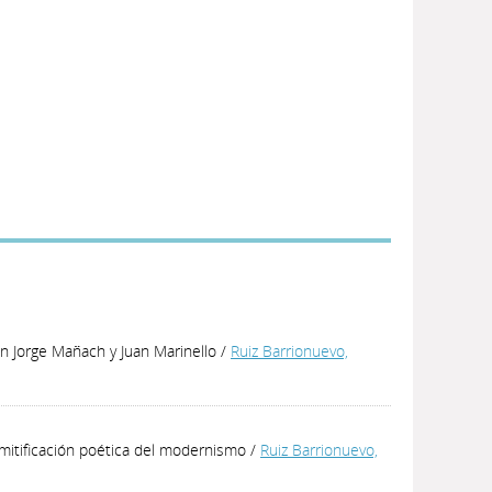
 en Jorge Mañach y Juan Marinello
/
Ruiz Barrionuevo,
smitificación poética del modernismo
/
Ruiz Barrionuevo,