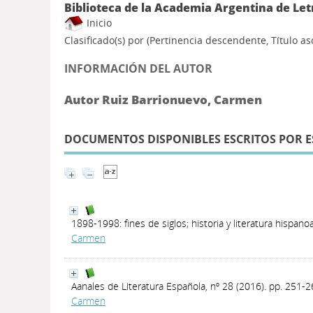
Biblioteca de la Academia Argentina de Let
Inicio
Clasificado(s) por
(Pertinencia descendente, Título a
INFORMACIÓN DEL AUTOR
Autor Ruiz Barrionuevo, Carmen
DOCUMENTOS DISPONIBLES ESCRITOS POR E
1898-1998: fines de siglos; historia y literatura hispan
Carmen
Aanales de Literatura Española, nº 28 (2016). pp. 251-
Carmen