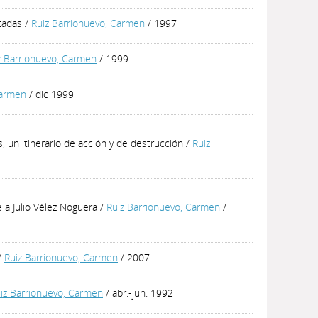
tadas
/
Ruiz Barrionuevo, Carmen
/ 1997
z Barrionuevo, Carmen
/ 1999
Carmen
/ dic 1999
, un itinerario de acción y de destrucción
/
Ruiz
 a Julio Vélez Noguera
/
Ruiz Barrionuevo, Carmen
/
/
Ruiz Barrionuevo, Carmen
/ 2007
iz Barrionuevo, Carmen
/ abr.-jun. 1992