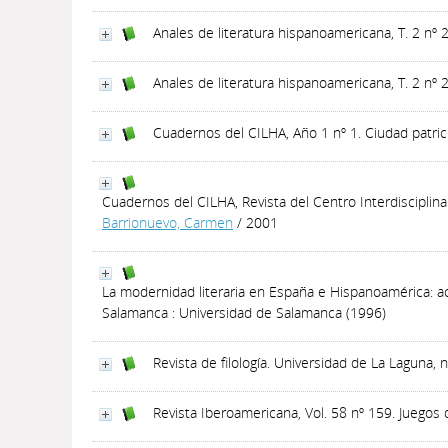
Anales de literatura hispanoamericana, T. 2 nº
Anales de literatura hispanoamericana, T. 2 nº
Cuadernos del CILHA, Año 1 nº 1. Ciudad patrici
Cuadernos del CILHA, Revista del Centro Interdisciplinar
Barrionuevo, Carmen
/ 2001
La modernidad literaria en España e Hispanoamérica: act
Salamanca : Universidad de Salamanca (1996)
Revista de filología. Universidad de La Laguna, 
Revista Iberoamericana, Vol. 58 nº 159. Juegos